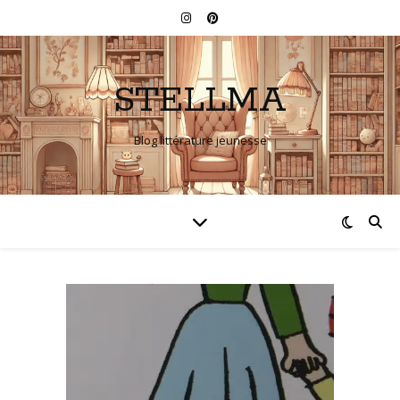
STELLMA
Blog littérature jeunesse