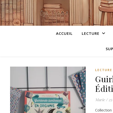
ACCUEIL
LECTURE
SUP
LECTURE
Guir
Édit
Marie
/
25
Collection