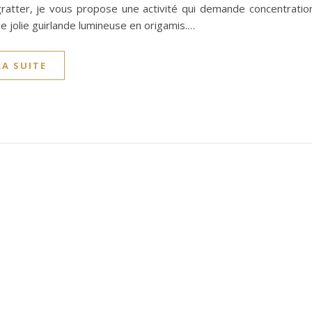
gratter, je vous propose une activité qui demande concentration
ne jolie guirlande lumineuse en origamis.…
LA SUITE