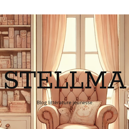
STELLMA
Blog littérature jeunesse