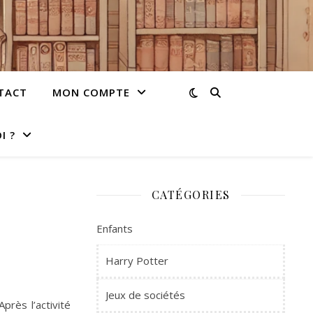
TACT
MON COMPTE
I ?
CATÉGORIES
Enfants
Harry Potter
Jeux de sociétés
près l’activité