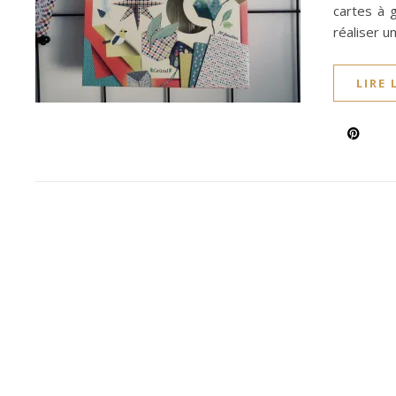
cartes à 
réaliser u
LIRE 