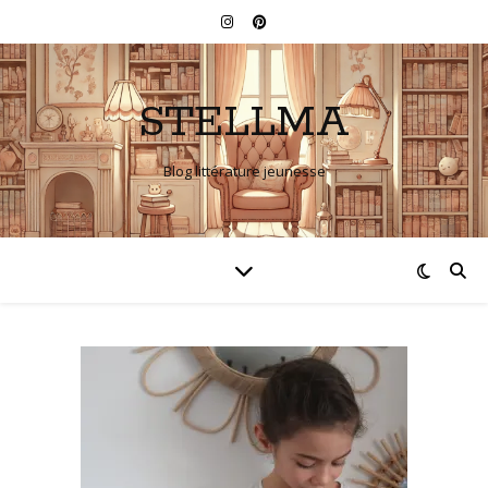
STELLMA
Blog littérature jeunesse