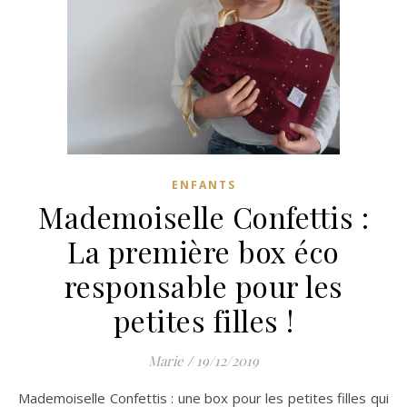
ENFANTS
Mademoiselle Confettis :
La première box éco
responsable pour les
petites filles !
Marie
/
19/12/2019
Mademoiselle Confettis : une box pour les petites filles qui