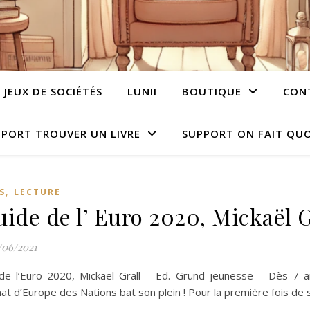
JEUX DE SOCIÉTÉS
LUNII
BOUTIQUE
CON
PORT TROUVER UN LIVRE
SUPPORT ON FAIT QUO
,
S
LECTURE
uide de l’ Euro 2020, Mickaël G
/06/2021
de l’Euro 2020, Mickaël Grall – Ed. Gründ jeunesse – Dès 7 
t d’Europe des Nations bat son plein ! Pour la première fois de 