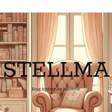
STELLMA
Blog littérature jeunesse