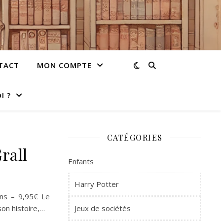
TACT
MON COMPTE
I ?
CATÉGORIES
rall
Enfants
Harry Potter
ans – 9,95€ Le
son histoire,…
Jeux de sociétés