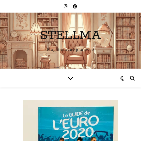
STELLMA
Blog littérature jeunesse