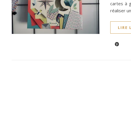
cartes à 
réaliser u
LIRE 