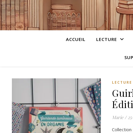
ACCUEIL
LECTURE
SUP
LECTURE
Guir
Édit
Marie
/
25
Collection