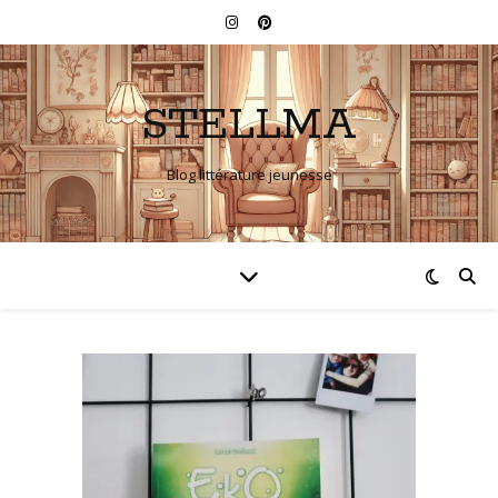
STELLMA
Blog littérature jeunesse