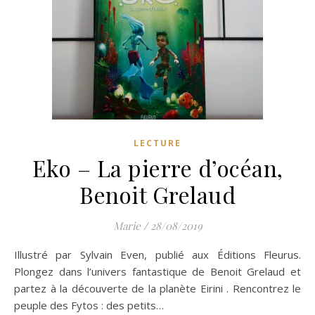
LECTURE
Eko – La pierre d’océan,
Benoit Grelaud
Marie
/
28/08/2019
Illustré par Sylvain Even, publié aux Éditions Fleurus.
Plongez dans l’univers fantastique de Benoit Grelaud et
partez à la découverte de la planète Eirini . Rencontrez le
peuple des Fytos : des petits…