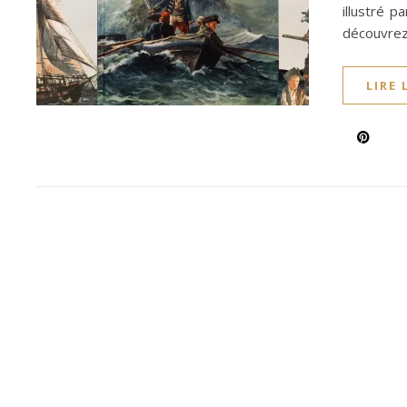
illustré 
découvrez 
LIRE 