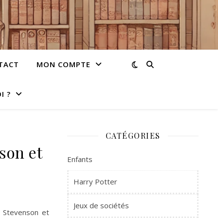
TACT
MON COMPTE
I ?
CATÉGORIES
son et
Enfants
Harry Potter
Jeux de sociétés
is Stevenson et