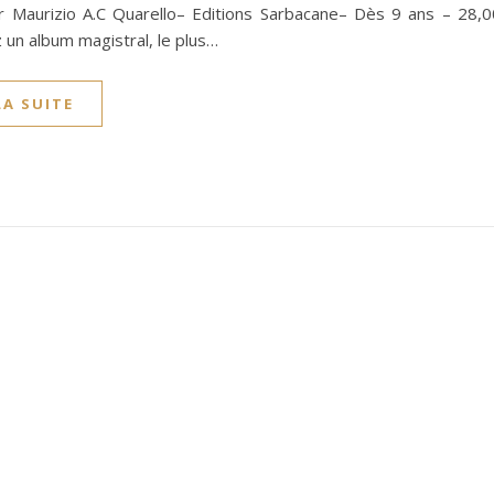
par Maurizio A.C Quarello– Editions Sarbacane– Dès 9 ans – 28,0
un album magistral, le plus…
LA SUITE