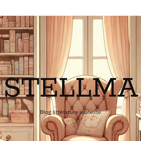
STELLMA
Blog littérature jeunesse