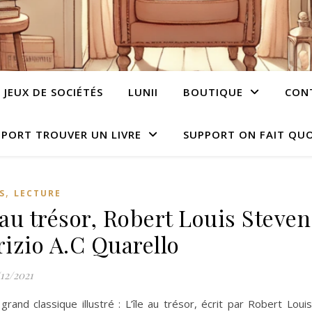
JEUX DE SOCIÉTÉS
LUNII
BOUTIQUE
CON
PORT TROUVER UN LIVRE
SUPPORT ON FAIT QUO
,
S
LECTURE
e au trésor, Robert Louis Steven
izio A.C Quarello
/12/2021
 grand classique illustré : L’île au trésor, écrit par Robert Lou