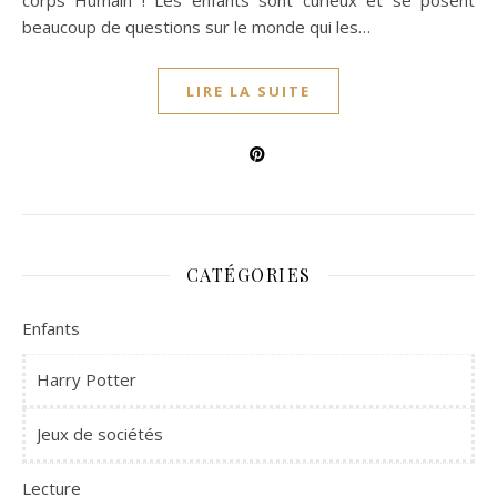
corps Humain ! Les enfants sont curieux et se posent
beaucoup de questions sur le monde qui les…
LIRE LA SUITE
CATÉGORIES
Enfants
Harry Potter
Jeux de sociétés
Lecture