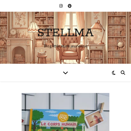
STELLMA
Blog littérature jeunesse