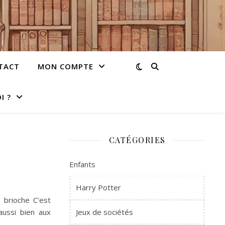
TACT
MON COMPTE
I ?
CATÉGORIES
Enfants
Harry Potter
 brioche C’est
aussi bien aux
Jeux de sociétés