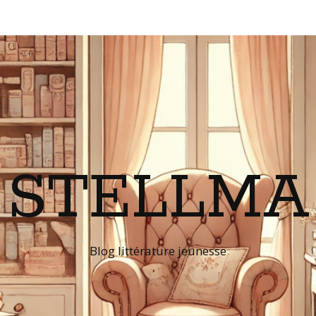
STELLMA
Blog littérature jeunesse