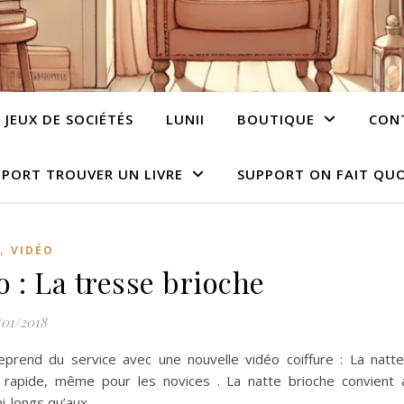
JEUX DE SOCIÉTÉS
LUNII
BOUTIQUE
CON
PORT TROUVER UN LIVRE
SUPPORT ON FAIT QUO
,
VIDÉO
o : La tresse brioche
/01/2018
eprend du service avec une nouvelle vidéo coiffure : La natte
 rapide, même pour les novices . La natte brioche convient 
i-longs qu’aux…