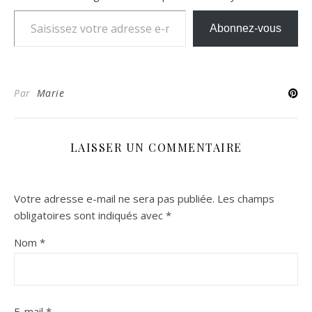
Saisissez votre adresse e-mail…
Abonnez-vous
Par
Marie
LAISSER UN COMMENTAIRE
Votre adresse e-mail ne sera pas publiée.
Les champs
obligatoires sont indiqués avec
*
Nom
*
E-mail
*