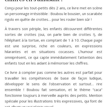
Conçu pour les tout-petits dès 2 ans, ce livre met en scène
un personnage irrésistible : Boubou le bousier, un scarabée
rigolo en quête de crottes… pour les rouler bien sûr !
À travers son périple, les enfants découvrent différentes
sortes de crottes (oui, on parle bien de crottes !), de
l’éléphant à la tortue, en comptant de 1 à 10. Chaque page
est une surprise, riche en couleurs, en expressions
hilarantes et en situations cocasses. L’humour est
omniprésent, ce qui capte immédiatement l’attention des
enfants tout en les aidant à mémoriser les chiffres.
Ce livre à compter pas comme les autres est parfait pour
travailler les compétences de base de façon ludique,
développer le sens de l’observation et surtout… rire
ensemble ! Boubou fait sensation, et le thème “caca”
fonctionne toujours à merveille auprès des petits. Mention
spéciale pour les illustrations très expressives, qui font de
cet album un vrai plaisir visuel.