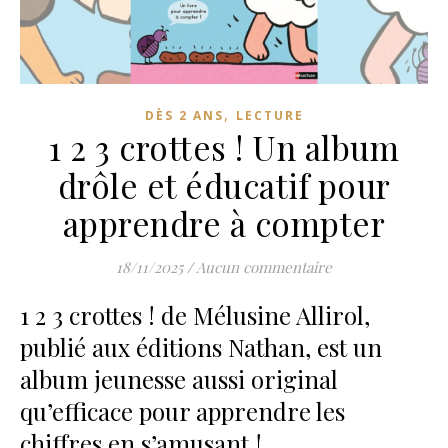
,
DÈS 2 ANS
LECTURE
1 2 3 crottes ! Un album
drôle et éducatif pour
apprendre à compter
18/11/2025
/
Aucun commentaire
1 2 3 crottes ! de Mélusine Allirol,
publié aux éditions Nathan, est un
album jeunesse aussi original
qu’efficace pour apprendre les
chiffres en s’amusant !