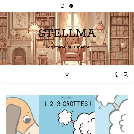
STELLMA
Blog littérature jeunesse