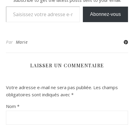
Subscribe to get the latest posts sent to your email.
Saisissez votre adresse e-mail…
Abonnez-vous
Par
Marie
LAISSER UN COMMENTAIRE
Votre adresse e-mail ne sera pas publiée.
Les champs
obligatoires sont indiqués avec
*
Nom
*