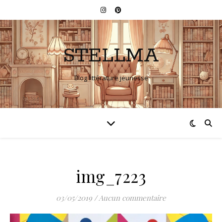
STELLMA
Blog littérature jeunesse
img_7223
03/05/2019
/
Aucun commentaire