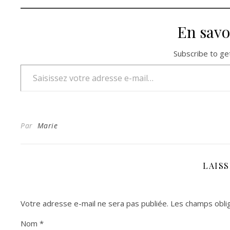
En savo
Subscribe to get
Saisissez votre adresse e-mail…
Par
Marie
LAIS
Votre adresse e-mail ne sera pas publiée.
Les champs oblig
Nom
*