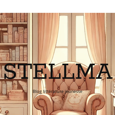
STELLMA
Blog littérature jeunesse