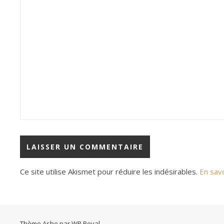
Ce site utilise Akismet pour réduire les indésirables.
En sav
Thème Ashe par
WP Royal
.