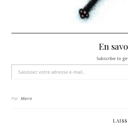
En savo
Subscribe to get
Saisissez votre adresse e-mail…
Par
Marie
LAIS