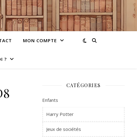
TACT
MON COMPTE
I ?
CATÉGORIES
D8
Enfants
Harry Potter
Jeux de sociétés