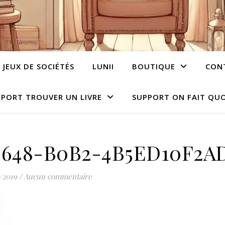
JEUX DE SOCIÉTÉS
LUNII
BOUTIQUE
CON
PORT TROUVER UN LIVRE
SUPPORT ON FAIT QUO
4648-B0B2-4B5ED10F2A
/2019
/
Aucun commentaire