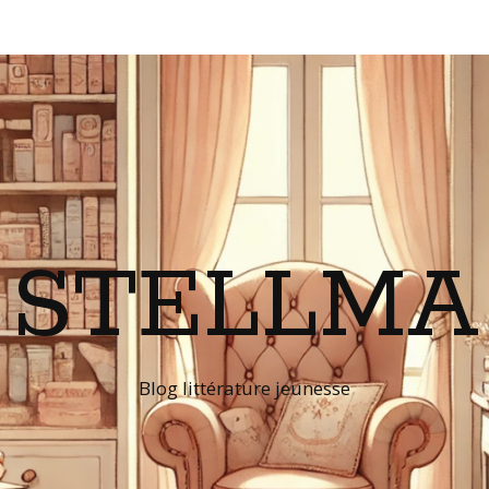
STELLMA
Blog littérature jeunesse