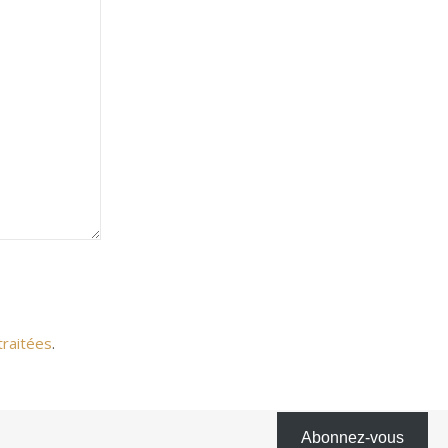
traitées
.
Abonnez-vous