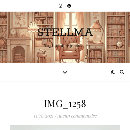
STELLMA
Blog littérature jeunesse
IMG_1258
13/10/2021
/
Aucun commentaire
Lecteur