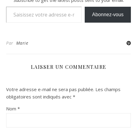
Subscribe to get the latest posts sent to your email.
Saisissez votre adresse e-mail…
Abonnez-vous
Par
Marie
LAISSER UN COMMENTAIRE
Votre adresse e-mail ne sera pas publiée.
Les champs
obligatoires sont indiqués avec
*
Nom
*