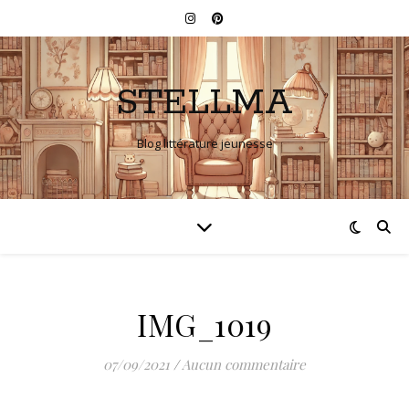
STELLMA
Blog littérature jeunesse
IMG_1019
07/09/2021
/
Aucun commentaire