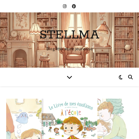
STELLMA
Blog littérature jeunesse