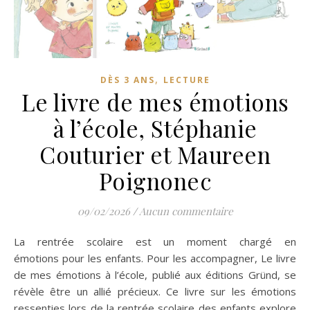
,
DÈS 3 ANS
LECTURE
Le livre de mes émotions
à l’école, Stéphanie
Couturier et Maureen
Poignonec
09/02/2026
/
Aucun commentaire
La rentrée scolaire est un moment chargé en
émotions pour les enfants. Pour les accompagner, Le livre
de mes émotions à l’école, publié aux éditions Gründ, se
révèle être un allié précieux. Ce livre sur les émotions
ressenties lors de la rentrée scolaire des enfants explore