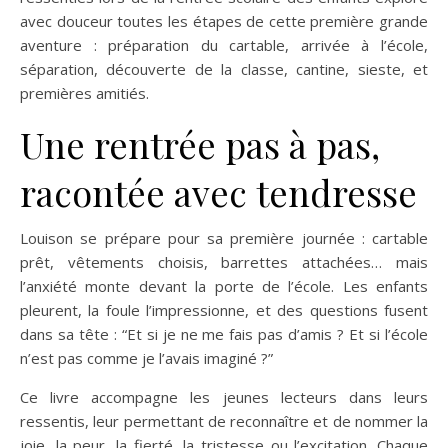
avec douceur toutes les étapes de cette première grande
aventure : préparation du cartable, arrivée à l’école,
séparation, découverte de la classe, cantine, sieste, et
premières amitiés.
Une rentrée pas à pas,
racontée avec tendresse
Louison se prépare pour sa première journée : cartable
prêt, vêtements choisis, barrettes attachées… mais
l’anxiété monte devant la porte de l’école. Les enfants
pleurent, la foule l’impressionne, et des questions fusent
dans sa tête : “Et si je ne me fais pas d’amis ? Et si l’école
n’est pas comme je l’avais imaginé ?”
Ce livre accompagne les jeunes lecteurs dans leurs
ressentis, leur permettant de reconnaître et de nommer la
joie, la peur, la fierté, la tristesse ou l’excitation. Chaque