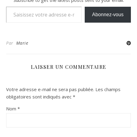
Subscribe to get the latest posts sent to your email.
Saisissez votre adresse e-mail…
Abonnez-vous
Par
Marie
LAISSER UN COMMENTAIRE
Votre adresse e-mail ne sera pas publiée.
Les champs
obligatoires sont indiqués avec
*
Nom
*