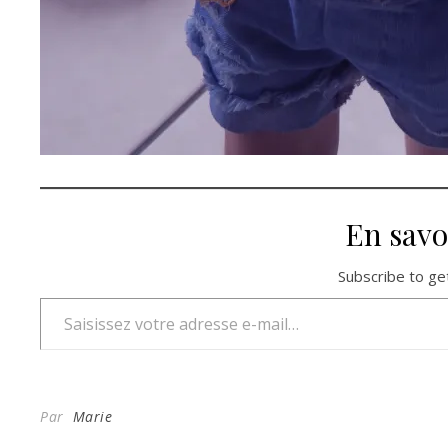
En savo
Subscribe to get
Saisissez votre adresse e-mail…
Par
Marie