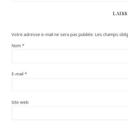
LAIS
Votre adresse e-mail ne sera pas publiée.
Les champs oblig
Nom
*
E-mail
*
Site web