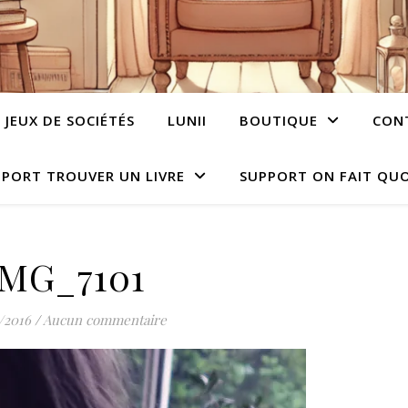
JEUX DE SOCIÉTÉS
LUNII
BOUTIQUE
CON
PORT TROUVER UN LIVRE
SUPPORT ON FAIT QUO
IMG_7101
/2016
/
Aucun commentaire