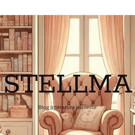
STELLMA
Blog littérature jeunesse