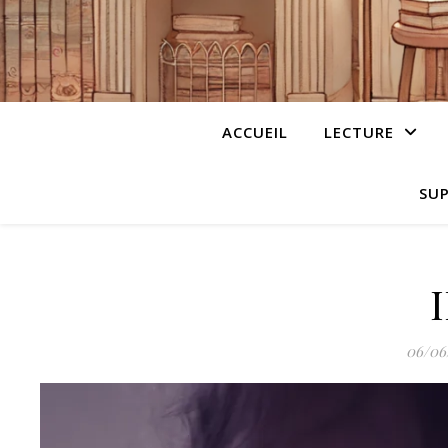
ACCUEIL
LECTURE
SUP
06/06