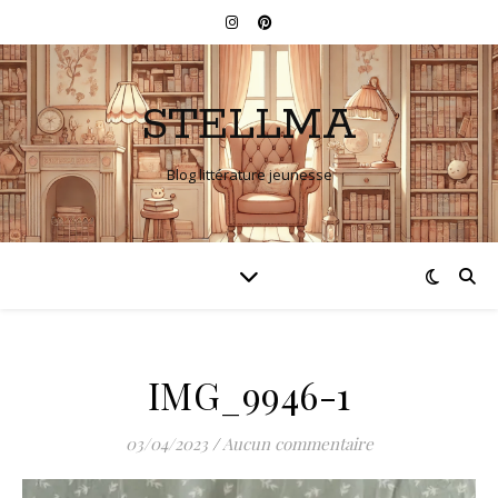
STELLMA
Blog littérature jeunesse
IMG_9946-1
03/04/2023
/
Aucun commentaire