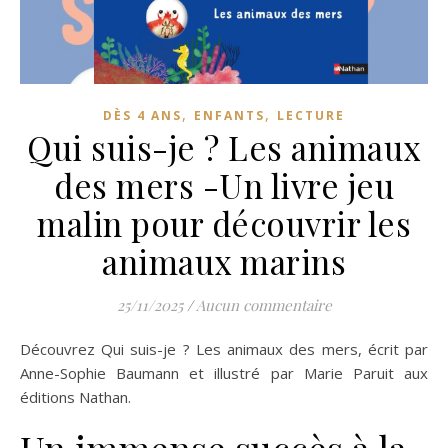
,
,
DÈS 4 ANS
ENFANTS
LECTURE
Qui suis-je ? Les animaux
des mers -Un livre jeu
malin pour découvrir les
animaux marins
25/11/2025
/
Aucun commentaire
Découvrez Qui suis-je ? Les animaux des mers, écrit par
Anne-Sophie Baumann et illustré par Marie Paruit aux
éditions Nathan.
Un immense succès à la