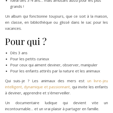
Idéal dès 3-4 ans… mais amusant aussi pour les plus
grands !
Un album qui fonctionne toujours, que ce soit à la maison,
en classe, en bibliothèque ou glissé dans le sac pour les
vacances.
Pour qui ?
Dès 3 ans
Pour les petits curieux
Pour ceux qui aiment deviner, observer, manipuler
Pour les enfants attirés par la nature et les animaux
Qui suis-je ? Les animaux des mers est
un livre-jeu
intelligent, dynamique et passionnant,
qui invite les enfants
à deviner, apprendre et s’émerveiller.
Un documentaire ludique qui devient vite un
incontournable… et un vrai plaisir à partager en famille.