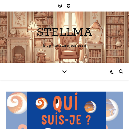
STELLMA
Blog littérature jeunesse