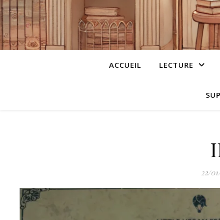
ACCUEIL
LECTURE
SUP
22/01