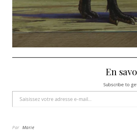
En savo
Subscribe to get
Saisissez votre adresse e-mail…
Par
Marie