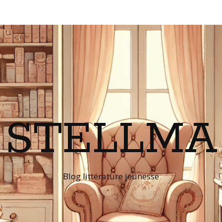
STELLMA
Blog littérature jeunesse