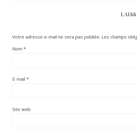
LAIS
Votre adresse e-mail ne sera pas publiée.
Les champs oblig
Nom
*
E-mail
*
Site web