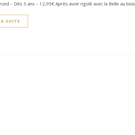
ründ – Dès 3 ans – 12,95€ Après avoir rigolé avec la Belle au bois
LA SUITE