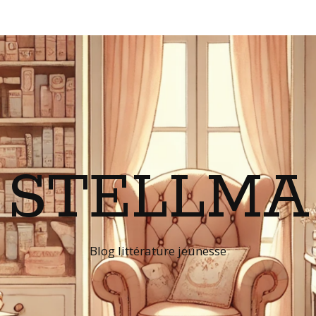
STELLMA
Blog littérature jeunesse