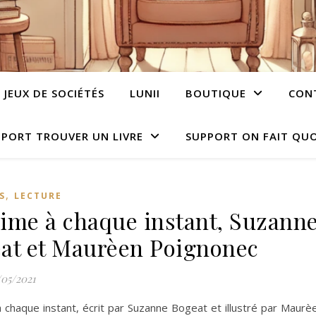
JEUX DE SOCIÉTÉS
LUNII
BOUTIQUE
CON
PORT TROUVER UN LIVRE
SUPPORT ON FAIT QUO
,
S
LECTURE
’aime à chaque instant, Suzann
at et Maurèen Poignonec
/05/2021
à chaque instant, écrit par Suzanne Bogeat et illustré par Maur