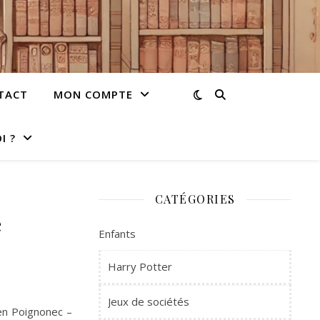
TACT
MON COMPTE
I ?
CATÉGORIES
e
Enfants
Harry Potter
Jeux de sociétés
èen Poignonec –