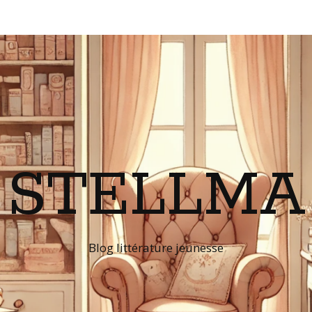
STELLMA
Blog littérature jeunesse