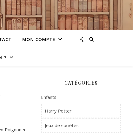
TACT
MON COMPTE
I ?
CATÉGORIES
e
Enfants
Harry Potter
Jeux de sociétés
èen Poignonec –