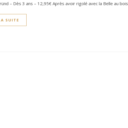
ründ – Dès 3 ans – 12,95€ Après avoir rigolé avec la Belle au bois
LA SUITE