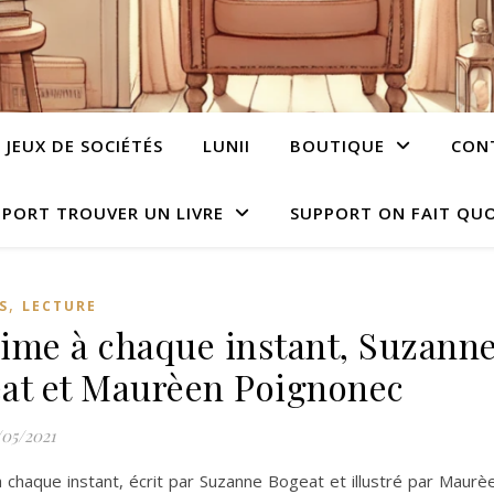
JEUX DE SOCIÉTÉS
LUNII
BOUTIQUE
CON
PORT TROUVER UN LIVRE
SUPPORT ON FAIT QUO
,
S
LECTURE
’aime à chaque instant, Suzann
at et Maurèen Poignonec
/05/2021
à chaque instant, écrit par Suzanne Bogeat et illustré par Maur