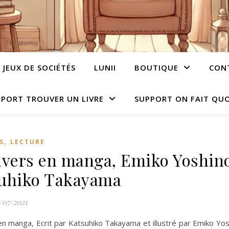
JEUX DE SOCIÉTÉS
LUNII
BOUTIQUE
CON
PORT TROUVER UN LIVRE
SUPPORT ON FAIT QUO
,
S
LECTURE
ivers en manga, Emiko Yoshino
uhiko Takayama
/07/2021
en manga, Ecrit par Katsuhiko Takayama et illustré par Emiko Yos