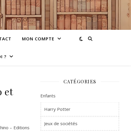
TACT
MON COMPTE
I ?
CATÉGORIES
 et
Enfants
Harry Potter
Jeux de sociétés
hino – Editions