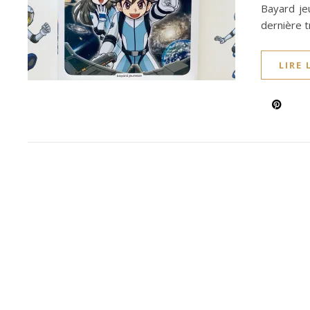
Bayard je
dernière t
LIRE 