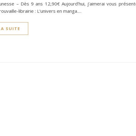
unesse – Dès 9 ans 12,90€ Aujourd’hui, j’aimerai vous présent
rouvaille-librairie : L’univers en manga.…
LA SUITE