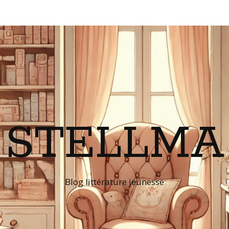
STELLMA
Blog littérature jeunesse