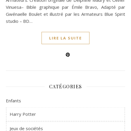
Armateurs. Création originale de Delphine Maury et Olivier
Vinuesa– Bible graphique par Émile Bravo, Adapté par
Gwénaelle Boulet et illustré par les Armateurs Blue Spirit
studio – BD…
LIRE LA SUITE
CATÉGORIES
Enfants
Harry Potter
Jeux de sociétés