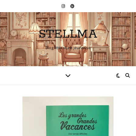
STELLMA
Blog littérature jeunesse