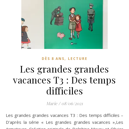
,
DÈS 8 ANS
LECTURE
Les grandes grandes
vacances T3 : Des temps
difficiles
Marie
/
08/06/2021
Les grandes grandes vacances T3 : Des temps difficiles –
D’après la série « Les grandes grandes vacances »,Les