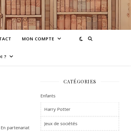
TACT
MON COMPTE
I ?
CATÉGORIES
Enfants
Harry Potter
Jeux de sociétés
 En partenariat