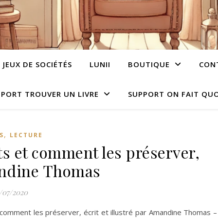
JEUX DE SOCIÉTÉS
LUNII
BOUTIQUE
CON
PORT TROUVER UN LIVRE
SUPPORT ON FAIT QUO
,
S
LECTURE
ts et comment les préserver,
ndine Thomas
/07/2020
 comment les préserver, écrit et illustré par Amandine Thomas –