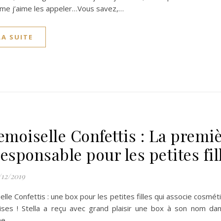
mme j’aime les appeler…Vous savez,…
LA SUITE
moiselle Confettis : La premi
esponsable pour les petites fill
/12/2019
le Confettis : une box pour les petites filles qui associe cosmétiq
ses ! Stella a reçu avec grand plaisir une box à son nom dan
Une…