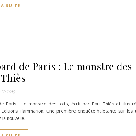
LA SUITE
ard de Paris : Le monstre des t
 Thiès
/11/2019
e Paris : Le monstre des toits, écrit par Paul Thiès et illust
– Éditions Flammarion. Une première enquête haletante sur les t
 la nouvelle…
LA SUITE