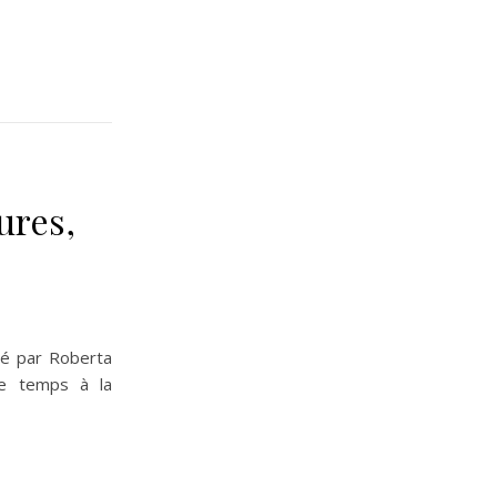
ures,
ré par Roberta
le temps à la