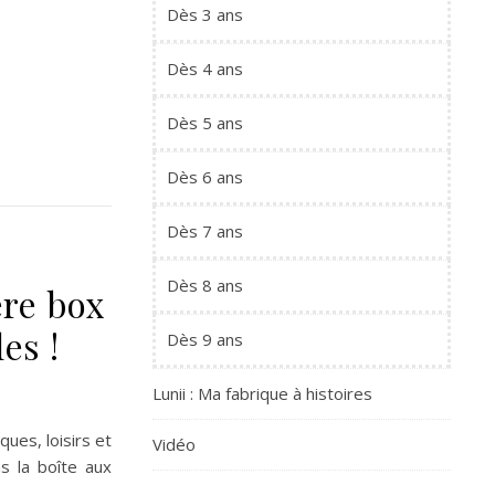
Dès 3 ans
Dès 4 ans
Dès 5 ans
Dès 6 ans
Dès 7 ans
Dès 8 ans
ère box
es !
Dès 9 ans
Lunii : Ma fabrique à histoires
ues, loisirs et
Vidéo
s la boîte aux