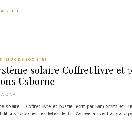
LA SUITE
,
S
JEUX DE SOCIÉTÉS
stème solaire Coffret livre et 
ions Usborne
/11/2019
e solaire – Coffret livre et puzzle, écrit par Sam Smith et ill
Éditions Usborne. Les fêtes de fin d’année arrivent à grand p