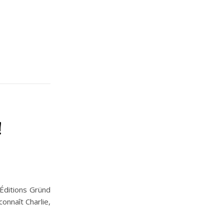
!
 Éditions Gründ
onnaît Charlie,