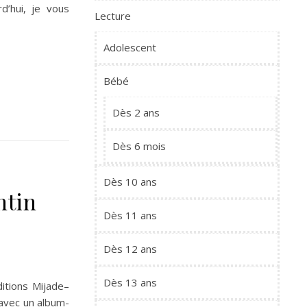
d’hui, je vous
Lecture
Adolescent
Bébé
Dès 2 ans
Dès 6 mois
Dès 10 ans
ntin
Dès 11 ans
Dès 12 ans
Dès 13 ans
itions Mijade–
 avec un album-