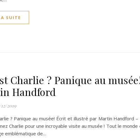
LA SUITE
st Charlie ? Panique au musée
in Handford
/12/2019
rlie ? Panique au musée! Écrit et illustré par Martin Handford –
z Charlie pour une incroyable visite au musée ! Tout le monde c
ge emblématique de…