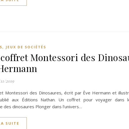
,
S
JEUX DE SOCIÉTÉS
coffret Montessori des Dinosa
 Hermann
/11/2019
et Montessori des Dinosaures, écrit par Ève Hermann et illust
Publié aux Éditions Nathan. Un coffret pour voyager dans 
e des dinosaures Plonger dans l’univers…
LA SUITE