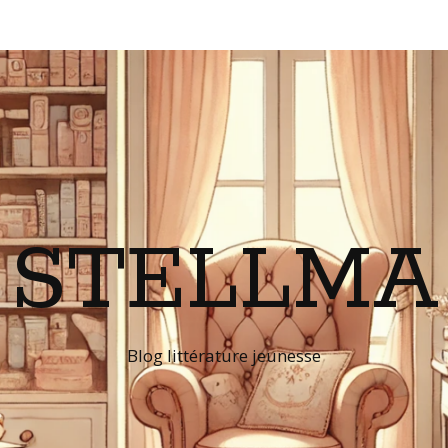
STELLMA
Blog littérature jeunesse