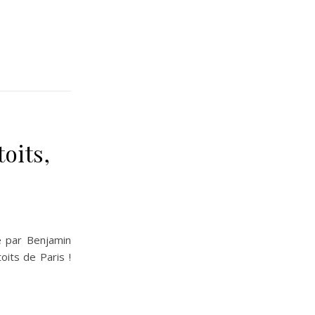
oits,
ré par Benjamin
oits de Paris !