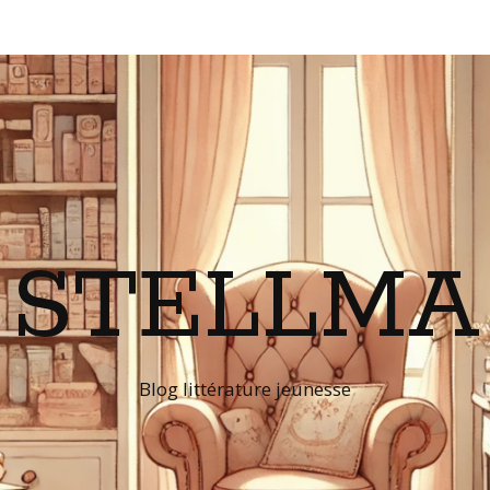
STELLMA
Blog littérature jeunesse