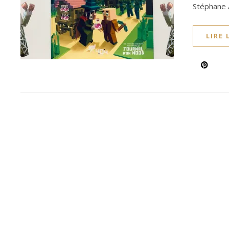
Stéphane A
LIRE 