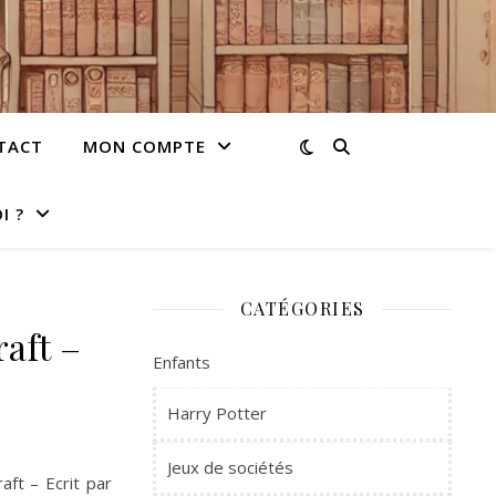
TACT
MON COMPTE
I ?
CATÉGORIES
aft –
Enfants
Harry Potter
Jeux de sociétés
aft – Ecrit par