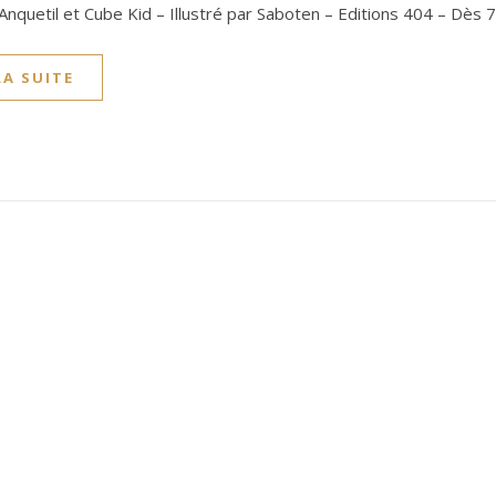
nquetil et Cube Kid – Illustré par Saboten – Editions 404 – Dès 
LA SUITE