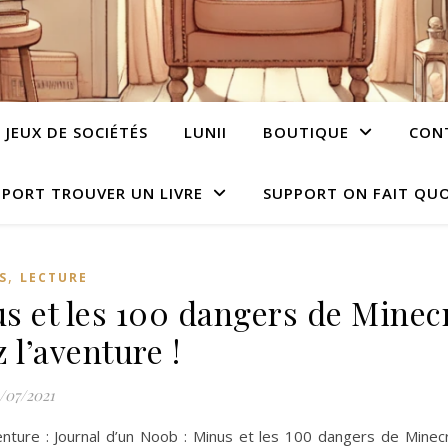
JEUX DE SOCIÉTÉS
LUNII
BOUTIQUE
CON
PORT TROUVER UN LIVRE
SUPPORT ON FAIT QUO
,
S
LECTURE
s et les 100 dangers de Minecr
 l’aventure !
/07/2021
enture : Journal d’un Noob : Minus et les 100 dangers de Minecr