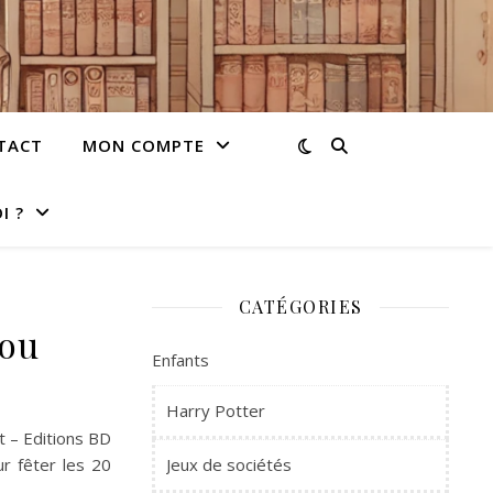
TACT
MON COMPTE
I ?
CATÉGORIES
tou
Enfants
Harry Potter
t – Editions BD
r fêter les 20
Jeux de sociétés