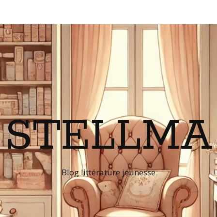
STELLMA
Blog littérature jeunesse