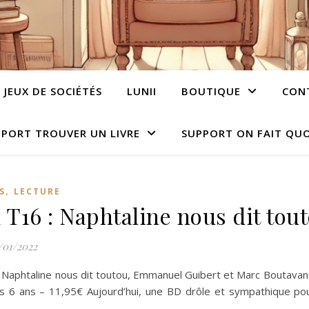
JEUX DE SOCIÉTÉS
LUNII
BOUTIQUE
CON
PORT TROUVER UN LIVRE
SUPPORT ON FAIT QUO
,
S
LECTURE
l T16 : Naphtaline nous dit tou
/01/2022
: Naphtaline nous dit toutou, Emmanuel Guibert et Marc Boutavan
s 6 ans – 11,95€ Aujourd’hui, une BD drôle et sympathique pou