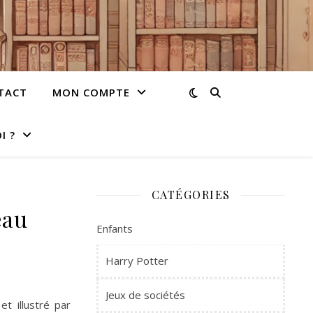
TACT
MON COMPTE
I ?
CATÉGORIES
eau
Enfants
Harry Potter
Jeux de sociétés
t illustré par