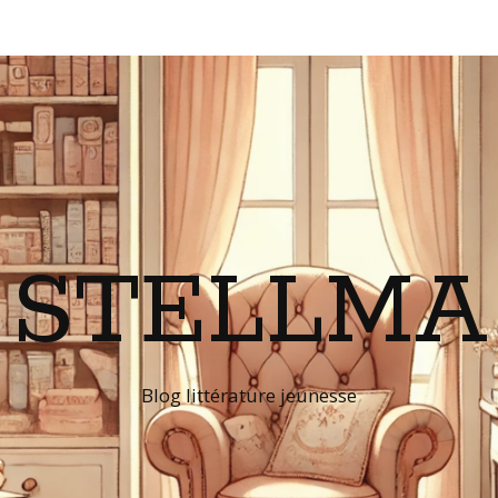
STELLMA
Blog littérature jeunesse