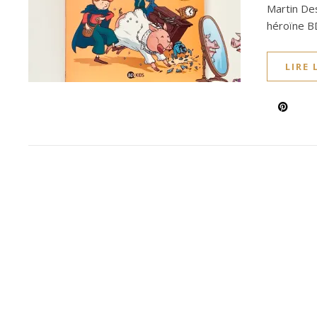
Martin De
héroïne B
LIRE 