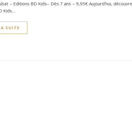
sbat – Editions BD Kids– Dès 7 ans – 9,95€ Aujourd’hui, découvr
D Kids…
LA SUITE