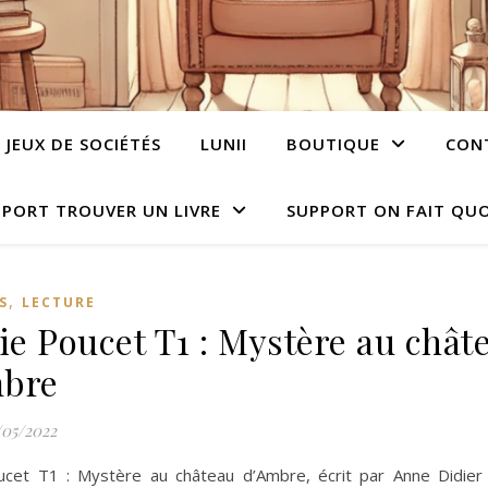
JEUX DE SOCIÉTÉS
LUNII
BOUTIQUE
CON
PORT TROUVER UN LIVRE
SUPPORT ON FAIT QUO
,
S
LECTURE
cie Poucet T1 : Mystère au chât
mbre
/05/2022
oucet T1 : Mystère au château d’Ambre, écrit par Anne Didier e