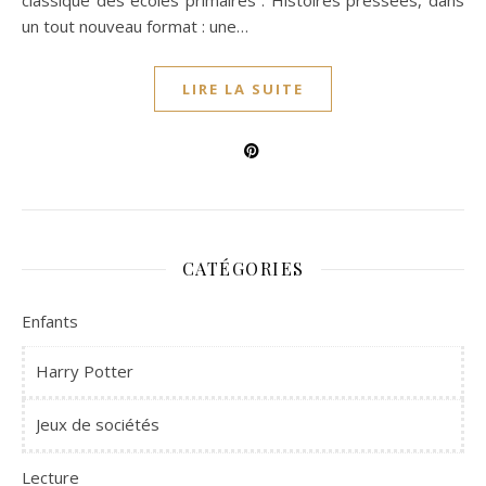
classique des écoles primaires : Histoires pressées, dans
un tout nouveau format : une…
LIRE LA SUITE
CATÉGORIES
Enfants
Harry Potter
Jeux de sociétés
Lecture