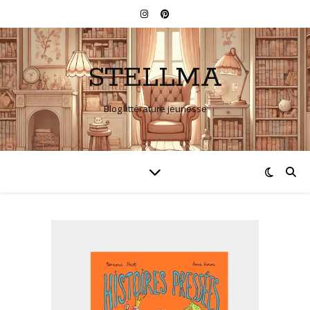
STELLMA
Blog littérature jeunesse