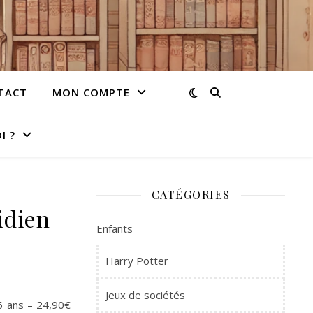
TACT
MON COMPTE
I ?
CATÉGORIES
idien
Enfants
Harry Potter
Jeux de sociétés
 6 ans – 24,90€