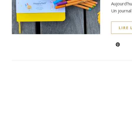
Aujourd’hu
Un journa
LIRE 