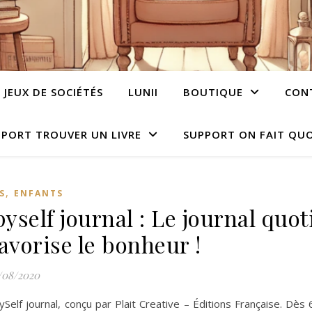
JEUX DE SOCIÉTÉS
LUNII
BOUTIQUE
CON
PORT TROUVER UN LIVRE
SUPPORT ON FAIT QUO
,
S
ENFANTS
yself journal : Le journal quot
favorise le bonheur !
/08/2020
elf journal, conçu par Plait Creative – Éditions Française. Dès