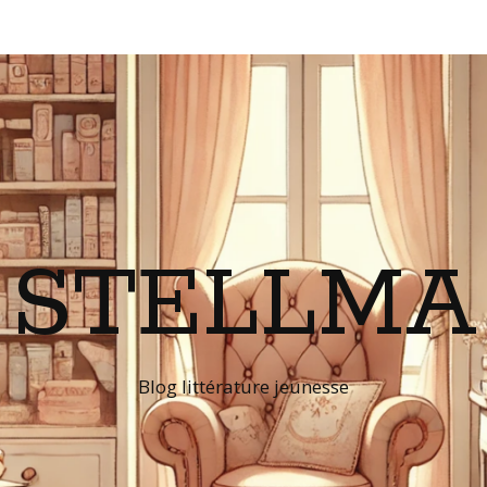
STELLMA
Blog littérature jeunesse