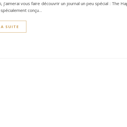
i, j’aimerai vous faire découvrir un journal un peu spécial : The Ha
l spécialement conçu…
LA SUITE