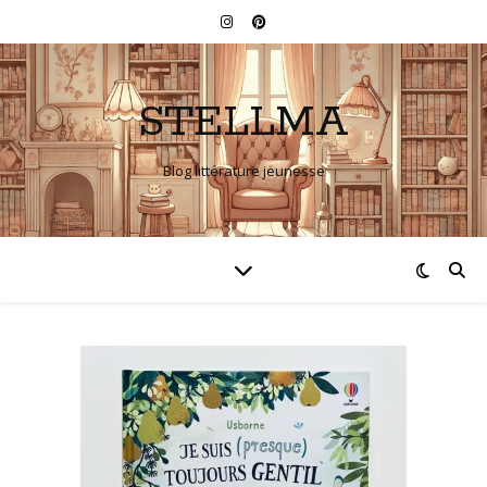
STELLMA
Blog littérature jeunesse