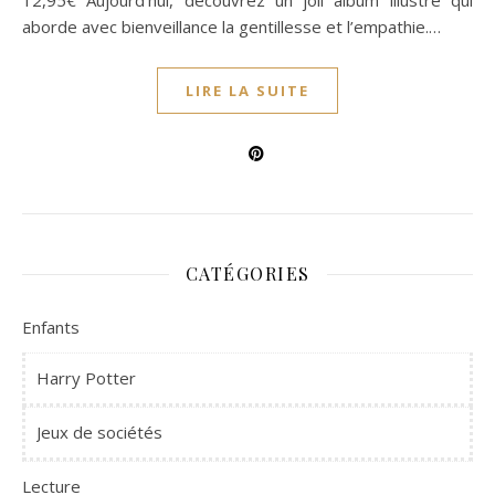
12,95€ Aujourd’hui, découvrez un joli album illustré qui
aborde avec bienveillance la gentillesse et l’empathie.…
LIRE LA SUITE
CATÉGORIES
Enfants
Harry Potter
Jeux de sociétés
Lecture