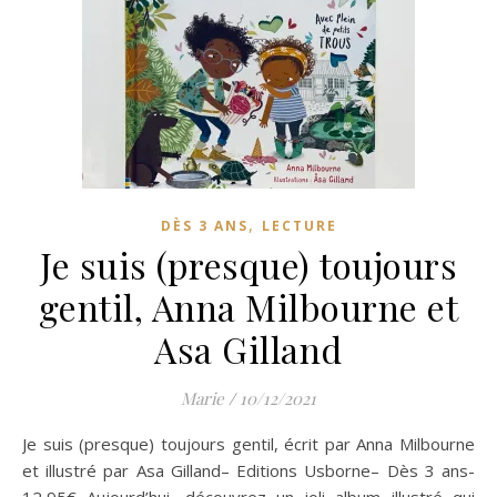
,
DÈS 3 ANS
LECTURE
Je suis (presque) toujours
gentil, Anna Milbourne et
Asa Gilland
Marie
/
10/12/2021
Je suis (presque) toujours gentil, écrit par Anna Milbourne
et illustré par Asa Gilland– Editions Usborne– Dès 3 ans-