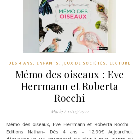
,
,
,
DÈS 4 ANS
ENFANTS
JEUX DE SOCIÉTÉS
LECTURE
Mémo des oiseaux : Eve
Herrmann et Roberta
Rocchi
Marie
/
11/05/2022
Mémo des oiseaux, Eve Herrmann et Roberta Rocchi –
Editions Nathan– Dès 4 ans – 12,90€ Aujourd’hui,