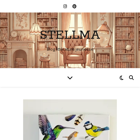
STELLMA
Blog littérature jeunesse