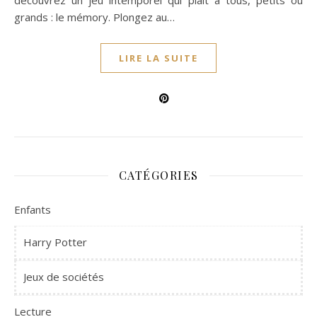
découvrez un jeu intemporel qui plait à tous, petits ou
grands : le mémory. Plongez au…
LIRE LA SUITE
CATÉGORIES
Enfants
Harry Potter
Jeux de sociétés
Lecture