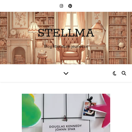
STELLMA
Blog littérature jeunesse