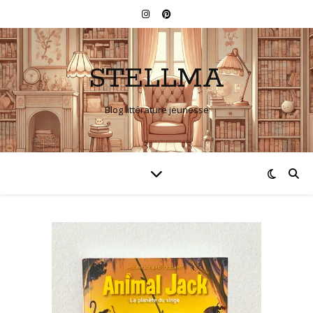
STELLMA
Blog littérature jeunesse