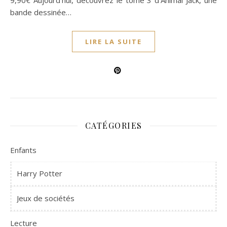
9,90€ Aujourd’hui, découvrez le tome 3 d’Animal Jack, une
bande dessinée…
LIRE LA SUITE
CATÉGORIES
Enfants
Harry Potter
Jeux de sociétés
Lecture