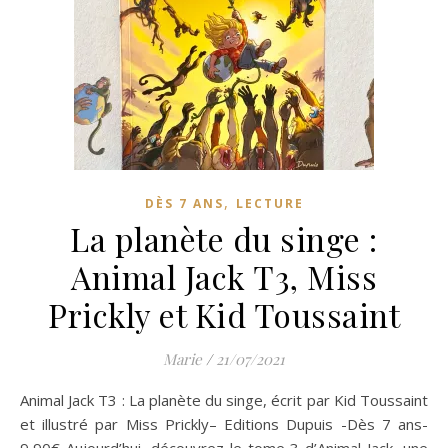
,
DÈS 7 ANS
LECTURE
La planète du singe :
Animal Jack T3, Miss
Prickly et Kid Toussaint
Marie
/
21/07/2021
Animal Jack T3 : La planète du singe, écrit par Kid Toussaint
et illustré par Miss Prickly– Editions Dupuis -Dès 7 ans-