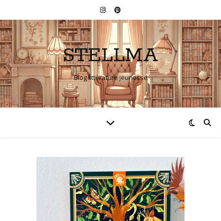
STELLMA
Blog littérature jeunesse