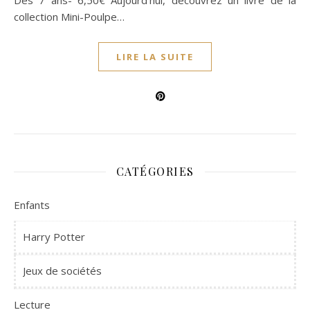
Dès 7 ans- 6,50€ Aujourd’hui, découvrez un livre de la
collection Mini-Poulpe…
LIRE LA SUITE
CATÉGORIES
Enfants
Harry Potter
Jeux de sociétés
Lecture