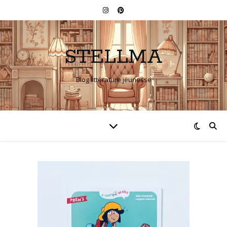
STELLMA
Blog littérature jeunesse