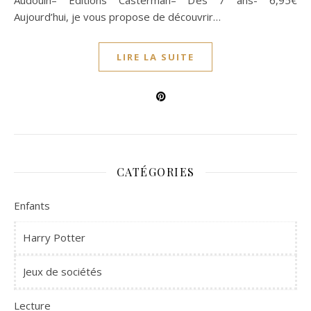
Audouin– Editions Casterman– Dès 7 ans- 6,95€
Aujourd’hui, je vous propose de découvrir…
LIRE LA SUITE
CATÉGORIES
Enfants
Harry Potter
Jeux de sociétés
Lecture