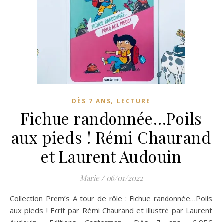
,
DÈS 7 ANS
LECTURE
Fichue randonnée…Poils
aux pieds ! Rémi Chaurand
et Laurent Audouin
Marie
/
06/01/2022
Collection Prem’s A tour de rôle : Fichue randonnée…Poils
aux pieds ! Ecrit par Rémi Chaurand et illustré par Laurent