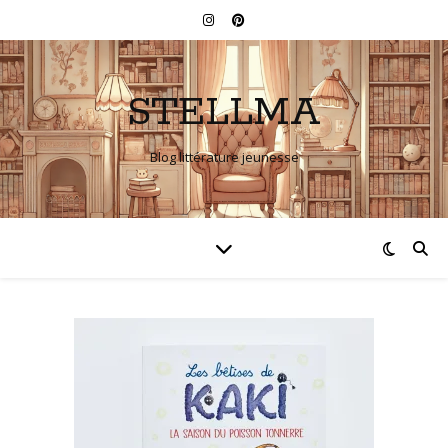
STELLMA
Blog littérature jeunesse