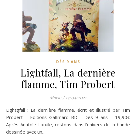
DÈS 9 ANS
Lightfall, La dernière
flamme, Tim Probert
Marie
/
17/04/2021
Lightgfall : La dernière flamme, écrit et illustré par Tim
Probert – Editions Gallimard BD – Dès 9 ans – 19,90€
Après Anatole Latuile, restons dans l’univers de la bande
dessinée avec un…