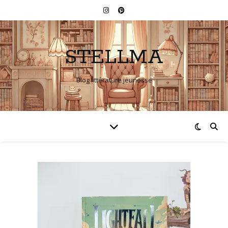
STELLMA
Blog littérature jeunesse