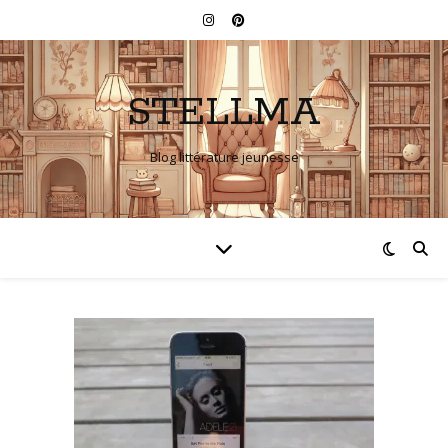
STELLMA
Blog littérature jeunesse