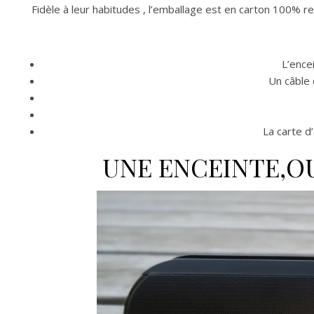
Fidèle à leur habitudes , l’emballage est en carton 100% r
L’ence
Un câble
La carte d’
UNE ENCEINTE,OU