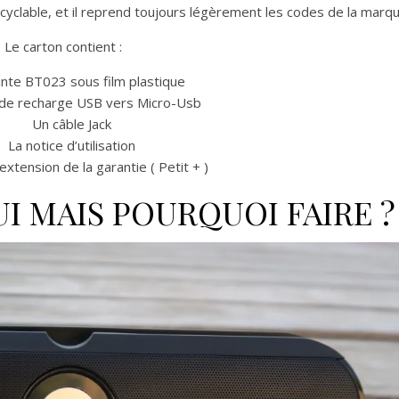
ecyclable, et il reprend toujours légèrement les codes de la marq
Le carton contient :
inte BT023 sous film plastique
 de recharge USB vers Micro-Usb
Un câble Jack
La notice d’utilisation
extension de la garantie ( Petit + )
I MAIS POURQUOI FAIRE ?