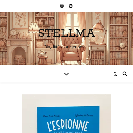
STELLMA
Blog littérature jeunesse