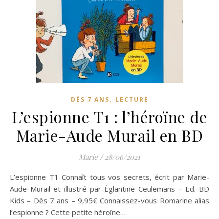
,
DÈS 7 ANS
LECTURE
L’espionne T1 : l’héroïne de
Marie-Aude Murail en BD
Marie
/
28/06/2021
L’espionne T1 Connaît tous vos secrets, écrit par Marie-
Aude Murail et illustré par Églantine Ceulemans – Ed. BD
Kids – Dès 7 ans – 9,95€ Connaissez-vous Romarine alias
l’espionne ? Cette petite héroïne…