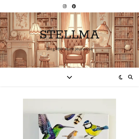
STELLMA
Blog littérature jeunesse