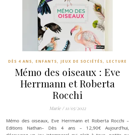
,
,
,
DÈS 4 ANS
ENFANTS
JEUX DE SOCIÉTÉS
LECTURE
Mémo des oiseaux : Eve
Herrmann et Roberta
Rocchi
Marie
/
11/05/2022
Mémo des oiseaux, Eve Herrmann et Roberta Rocchi –
Editions Nathan– Dès 4 ans – 12,90€ Aujourd’hui,