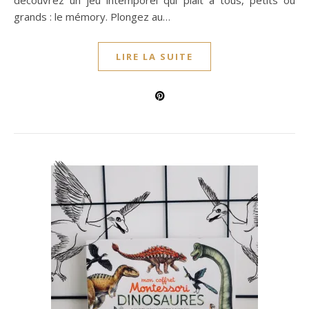
découvrez un jeu intemporel qui plait à tous, petits ou
grands : le mémory. Plongez au…
LIRE LA SUITE