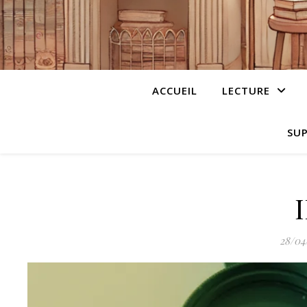
ACCUEIL
LECTURE
SUP
28/04