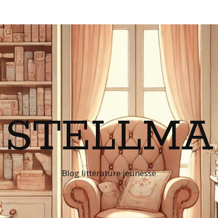
STELLMA
Blog littérature jeunesse