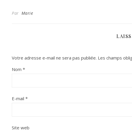
Par
Marie
LAIS
Votre adresse e-mail ne sera pas publiée.
Les champs oblig
Nom
*
E-mail
*
Site web