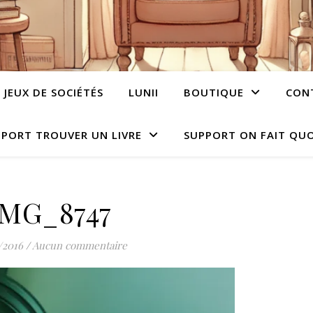
JEUX DE SOCIÉTÉS
LUNII
BOUTIQUE
CON
PORT TROUVER UN LIVRE
SUPPORT ON FAIT QUO
IMG_8747
/2016
/
Aucun commentaire