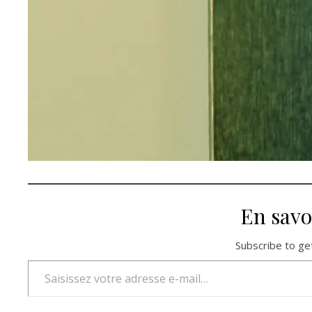
En savo
Subscribe to get
Saisissez votre adresse e-mail…