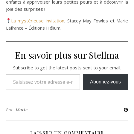
enfants à apprivoiser leurs petites peurs et à découvrir la
joie des surprises !
La mystérieuse invitation
, Stacey May Fowles et Marie
Lafrance – Éditions Hélium.
En savoir plus sur Stellma
Subscribe to get the latest posts sent to your email.
Saisissez votre adresse e-mail…
Abonnez-vous
Par
Marie
LAISSER UN COMMENTAIRE