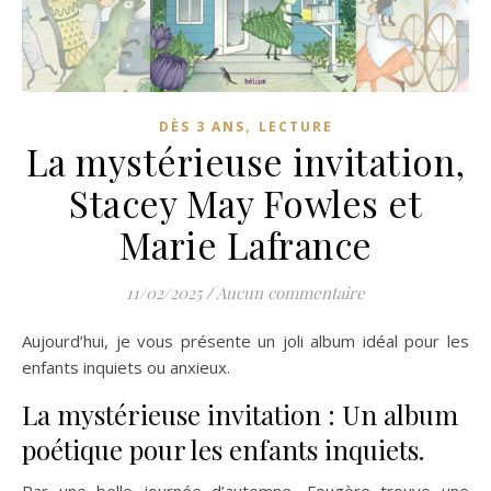
,
DÈS 3 ANS
LECTURE
La mystérieuse invitation,
Stacey May Fowles et
Marie Lafrance
11/02/2025
/
Aucun commentaire
Aujourd’hui, je vous présente un joli album idéal pour les
enfants inquiets ou anxieux.
La mystérieuse invitation : Un album
poétique pour les enfants inquiets.
Par une belle journée d’automne, Fougère trouve une