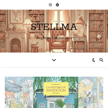
STELLMA
Blog littérature jeunesse