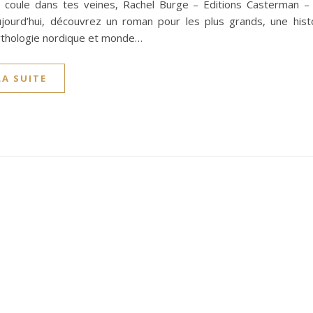
 coule dans tes veines, Rachel Burge – Editions Casterman 
jourd’hui, découvrez un roman pour les plus grands, une histo
thologie nordique et monde…
LA SUITE