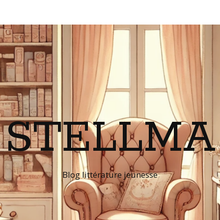
STELLMA
Blog littérature jeunesse