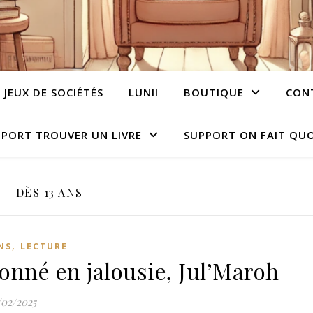
JEUX DE SOCIÉTÉS
LUNII
BOUTIQUE
CON
PORT TROUVER UN LIVRE
SUPPORT ON FAIT QUO
DÈS 13 ANS
,
NS
LECTURE
onné en jalousie, Jul’Maroh
/02/2025