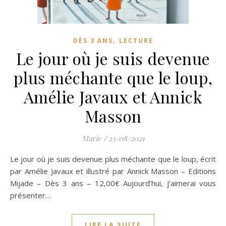
,
DÈS 3 ANS
LECTURE
Le jour où je suis devenue
plus méchante que le loup,
Amélie Javaux et Annick
Masson
Marie
/
23/08/2021
Le jour où je suis devenue plus méchante que le loup, écrit
par Amélie Javaux et illustré par Annick Masson – Editions
Mijade – Dès 3 ans – 12,00€ Aujourd’hui, j’aimerai vous
présenter…
LIRE LA SUITE