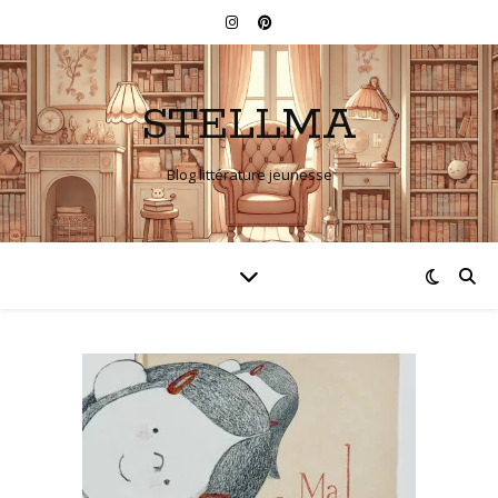
STELLMA
Blog littérature jeunesse